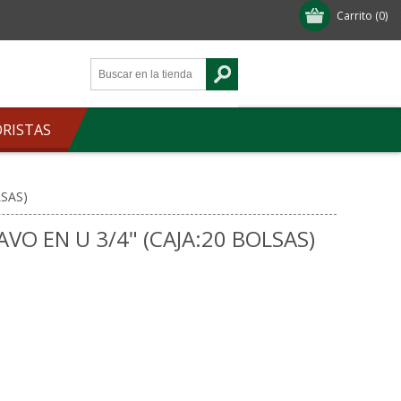
Carrito
(0)
ORISTAS
LSAS)
VO EN U 3/4" (CAJA:20 BOLSAS)