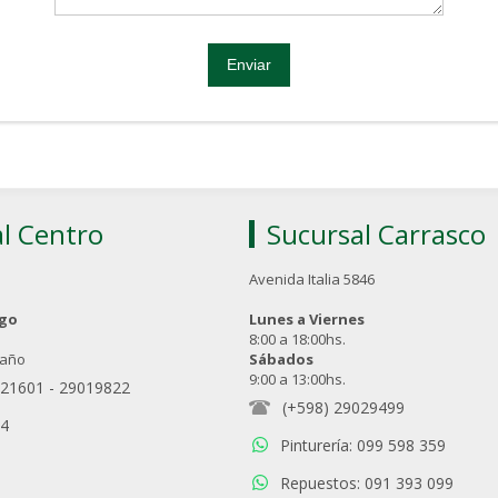
l Centro
Sucursal Carrasco
Avenida Italia 5846
ngo
Lunes a Viernes
8:00 a 18:00hs.
 año
Sábados
9:00 a 13:00hs.
021601
-
29019822
(+598) 29029499
94
Pinturería: 099 598 359
Repuestos: 091 393 099