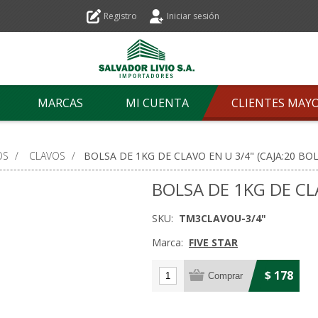
Registro
Iniciar sesión
MARCAS
MI CUENTA
CLIENTES MAY
OS
/
CLAVOS
/
BOLSA DE 1KG DE CLAVO EN U 3/4" (CAJA:20 BO
BOLSA DE 1KG DE CLA
SKU:
TM3CLAVOU-3/4"
Marca:
FIVE STAR
$ 178