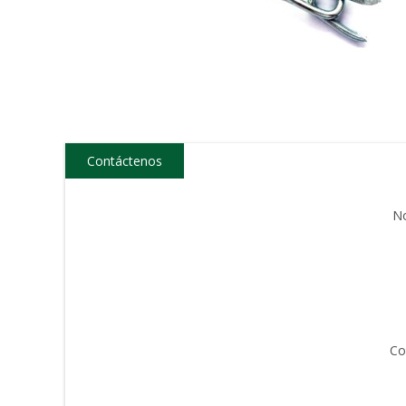
Contáctenos
N
Co