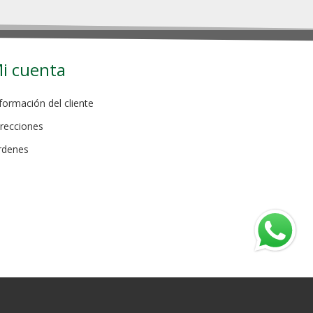
i cuenta
formación del cliente
recciones
rdenes