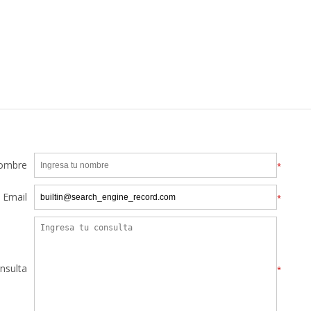
ombre
*
Email
*
nsulta
*