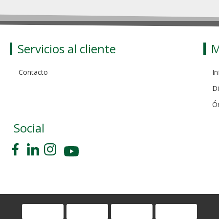
Servicios al cliente
M
Contacto
In
Di
Ó
Social