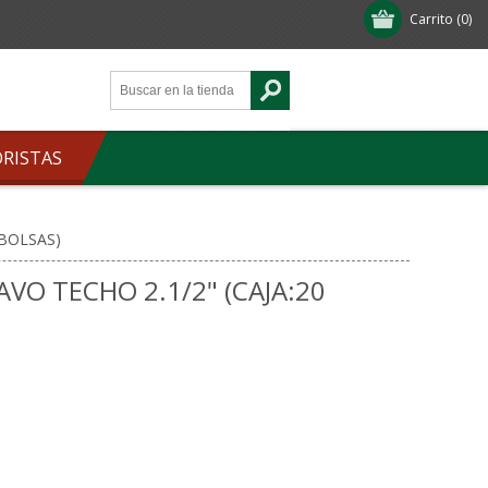
Carrito
(0)
ORISTAS
 BOLSAS)
AVO TECHO 2.1/2" (CAJA:20