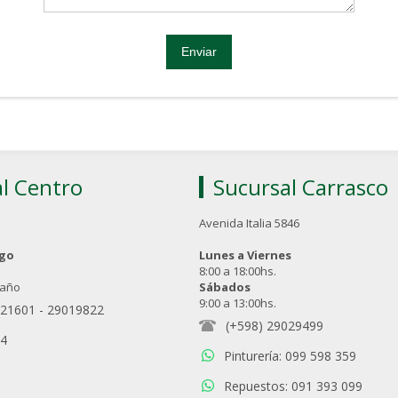
l Centro
Sucursal Carrasco
Avenida Italia 5846
ngo
Lunes a Viernes
8:00 a 18:00hs.
 año
Sábados
9:00 a 13:00hs.
021601
-
29019822
(+598) 29029499
94
Pinturería: 099 598 359
Repuestos: 091 393 099