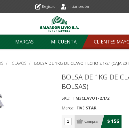
Registro
Iniciar sesión
MARCAS
MI CUENTA
CLIENTES MAY
OS
/
CLAVOS
/
BOLSA DE 1KG DE CLAVO TECHO 2.1/2" (CAJA:20
BOLSA DE 1KG DE CL
BOLSAS)
SKU:
TM3CLAVOT-2.1/2
Marca:
FIVE STAR
$ 156