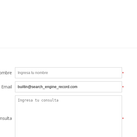
ombre
*
Email
*
nsulta
*