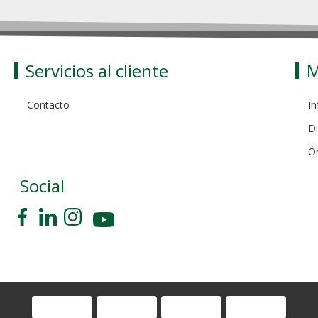
Servicios al cliente
M
Contacto
In
Di
Ó
Social