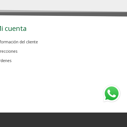
i cuenta
formación del cliente
recciones
rdenes