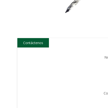
Contáctenos
N
Co