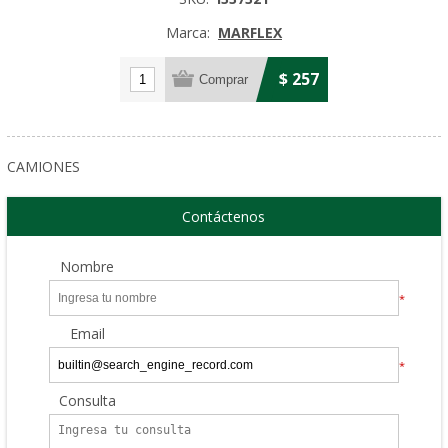
Marca:
MARFLEX
$ 257
CAMIONES
Contáctenos
Nombre
*
Email
*
Consulta