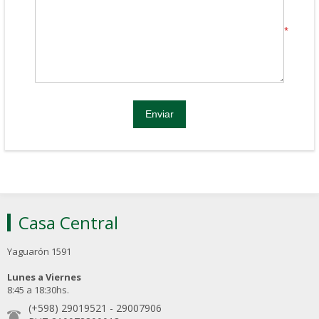
*
Casa Central
Yaguarón 1591
Lunes a Viernes
8:45 a 18:30hs.
(+598) 29019521
-
29007906