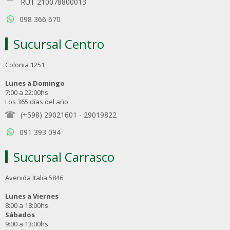
RUT 210078800013
098 366 670
Sucursal Centro
Colonia 1251
Lunes a Domingo
7:00 a 22:00hs.
Los 365 días del año
(+598) 29021601
-
29019822
091 393 094
Sucursal Carrasco
Avenida Italia 5846
Lunes a Viernes
8:00 a 18:00hs.
Sábados
9:00 a 13:00hs.