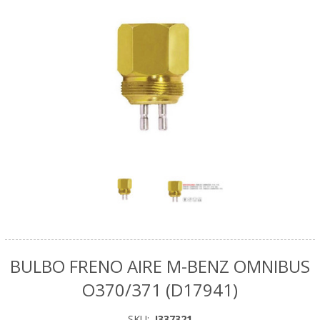
BULBO FRENO AIRE M-BENZ OMNIBUS
O370/371 (D17941)
SKU:
I337321