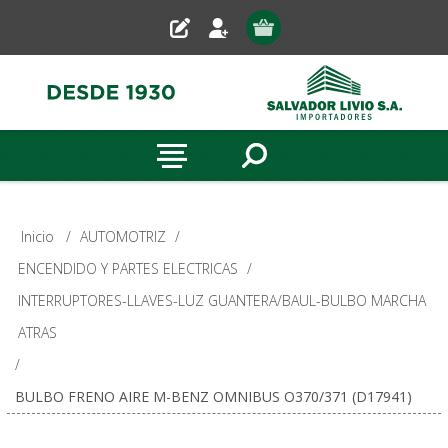
Inicio
/
AUTOMOTRIZ
/
ENCENDIDO Y PARTES ELECTRICAS
/
INTERRUPTORES-LLAVES-LUZ GUANTERA/BAUL-BULBO MARCHA
ATRAS
/
BULBO FRENO AIRE M-BENZ OMNIBUS O370/371 (D17941)