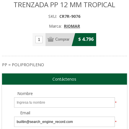
TRENZADA PP 12 MM TROPICAL
SKU:
CR7R-9076
Marca:
RIOMAR
$ 4.796
PP = POLIPROPILENO
Contáctenos
Nombre
*
Email
*