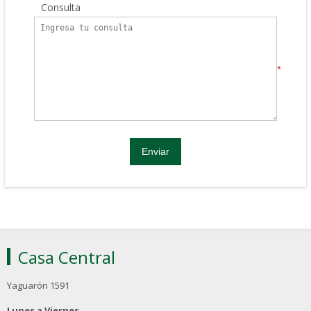
Consulta
*
Casa Central
Yaguarón 1591
Lunes a Viernes