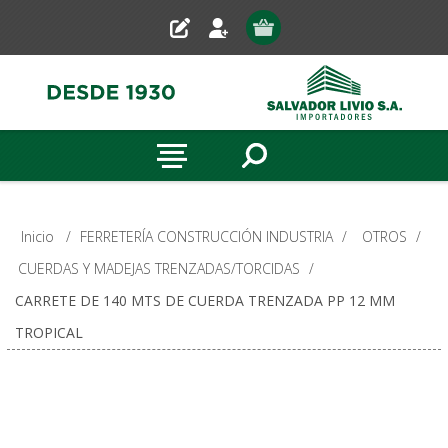
Inicio
/
FERRETERÍA CONSTRUCCIÓN INDUSTRIA
/
OTROS
/
CUERDAS Y MADEJAS TRENZADAS/TORCIDAS
/
CARRETE DE 140 MTS DE CUERDA TRENZADA PP 12 MM
TROPICAL