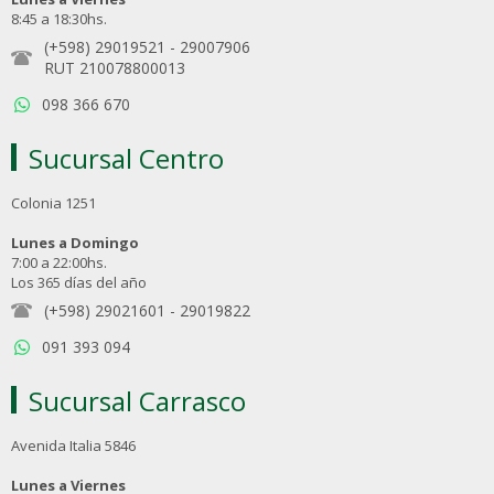
8:45 a 18:30hs.
(+598) 29019521
-
29007906
RUT 210078800013
098 366 670
Sucursal Centro
Colonia 1251
Lunes a Domingo
7:00 a 22:00hs.
Los 365 días del año
(+598) 29021601
-
29019822
091 393 094
Sucursal Carrasco
Avenida Italia 5846
Lunes a Viernes