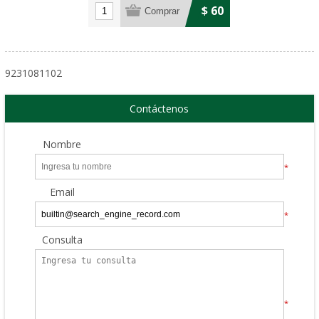
$ 60
9231081102
Contáctenos
Nombre
*
Email
*
Consulta
*