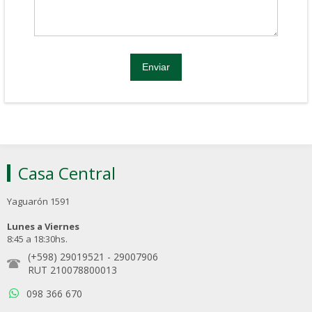
Casa Central
Yaguarón 1591
Lunes a Viernes
8:45 a 18:30hs.
(+598) 29019521
-
29007906
RUT 210078800013
098 366 670