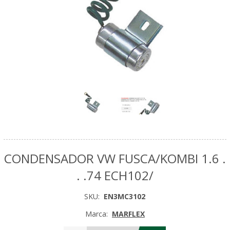
CONDENSADOR VW FUSCA/KOMBI 1.6 .
. .74 ECH102/
SKU:
EN3MC3102
Marca:
MARFLEX