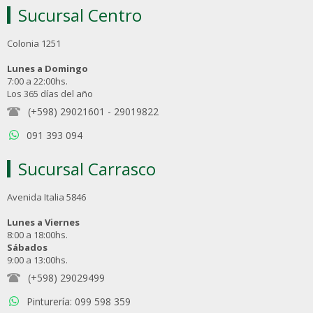
Sucursal Centro
Colonia 1251
Lunes a Domingo
7:00 a 22:00hs.
Los 365 días del año
(+598) 29021601
-
29019822
091 393 094
Sucursal Carrasco
Avenida Italia 5846
Lunes a Viernes
8:00 a 18:00hs.
Sábados
9:00 a 13:00hs.
(+598) 29029499
Pinturería: 099 598 359