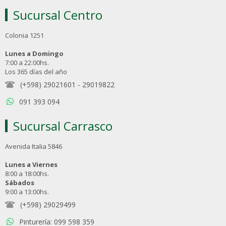
Sucursal Centro
Colonia 1251
Lunes a Domingo
7:00 a 22:00hs.
Los 365 días del año
(+598) 29021601
-
29019822
091 393 094
Sucursal Carrasco
Avenida Italia 5846
Lunes a Viernes
8:00 a 18:00hs.
Sábados
9:00 a 13:00hs.
(+598) 29029499
Pinturería: 099 598 359