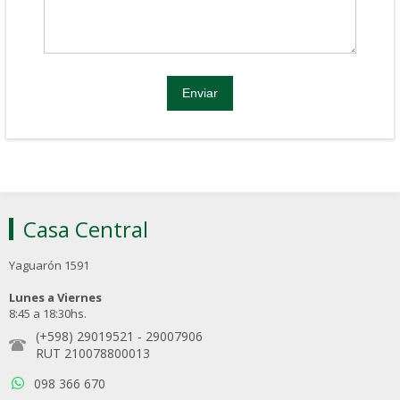
Casa Central
Yaguarón 1591
Lunes a Viernes
8:45 a 18:30hs.
(+598) 29019521
-
29007906
RUT 210078800013
098 366 670