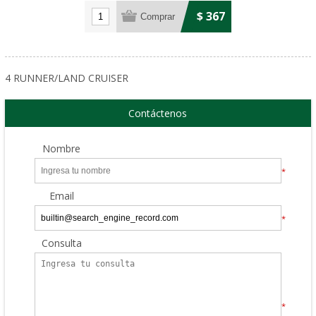
$ 367
4 RUNNER/LAND CRUISER
Contáctenos
Nombre
*
Email
*
Consulta
*