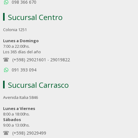
098 366 670
Sucursal Centro
Colonia 1251
Lunes a Domingo
7:00 a 22:00hs.
Los 365 días del año
(+598) 29021601
-
29019822
091 393 094
Sucursal Carrasco
Avenida Italia 5846
Lunes a Viernes
8:00 a 18:00hs.
Sábados
9:00 a 13:00hs.
(+598) 29029499