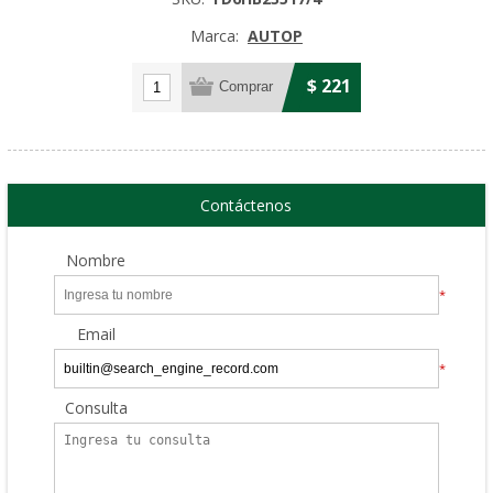
Marca:
AUTOP
$ 221
Contáctenos
Nombre
*
Email
*
Consulta