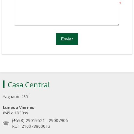
*
Casa Central
Yaguarón 1591
Lunes a Viernes
8:45 a 18:30hs.
(+598) 29019521
-
29007906
RUT 210078800013