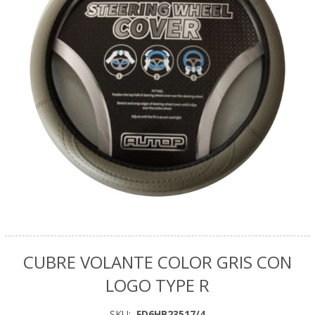
CUBRE VOLANTE COLOR GRIS CON
LOGO TYPE R
SKU:
FD6HB23517/4