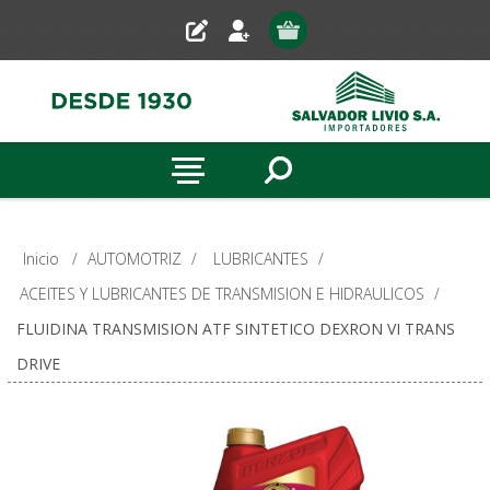
Inicio
/
AUTOMOTRIZ
/
LUBRICANTES
/
ACEITES Y LUBRICANTES DE TRANSMISION E HIDRAULICOS
/
FLUIDINA TRANSMISION ATF SINTETICO DEXRON VI TRANS
DRIVE