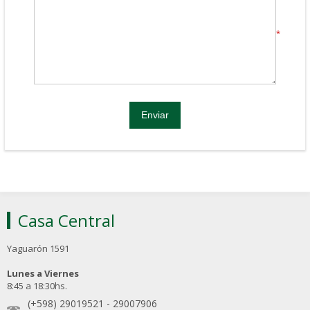
*
Casa Central
Yaguarón 1591
Lunes a Viernes
8:45 a 18:30hs.
(+598) 29019521
-
29007906