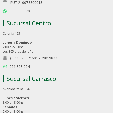
RUT 210078800013
098 366 670
Sucursal Centro
Colonia 1251
Lunes a Domingo
7:00 a 22:00hs.
Los 365 días del año
(+598) 29021601
-
29019822
091 393 094
Sucursal Carrasco
Avenida Italia 5846
Lunes a Viernes
8:00 a 18:00hs.
Sábados
9:00 a 13:00hs.