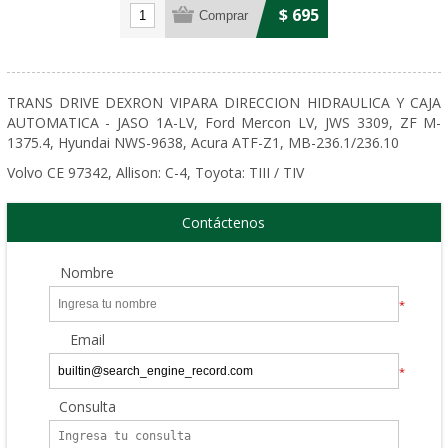
$ 695
TRANS DRIVE DEXRON VIPARA DIRECCION HIDRAULICA Y CAJA
AUTOMATICA - JASO 1A-LV, Ford Mercon LV, JWS 3309, ZF M-
1375.4, Hyundai NWS-9638, Acura ATF-Z1, MB-236.1/236.10
Volvo CE 97342, Allison: C-4, Toyota: TIII / TIV
Contáctenos
Nombre
*
Email
*
Consulta