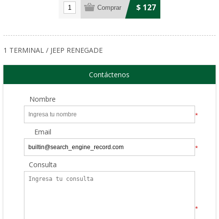
$ 127
1 TERMINAL / JEEP RENEGADE
Contáctenos
Nombre
*
Email
*
Consulta
*