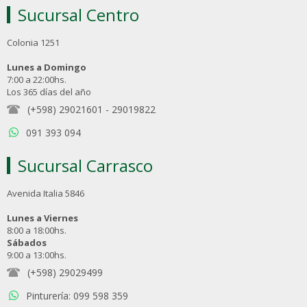
Sucursal Centro
Colonia 1251
Lunes a Domingo
7:00 a 22:00hs.
Los 365 días del año
(+598) 29021601
-
29019822
091 393 094
Sucursal Carrasco
Avenida Italia 5846
Lunes a Viernes
8:00 a 18:00hs.
Sábados
9:00 a 13:00hs.
(+598) 29029499
Pinturería: 099 598 359