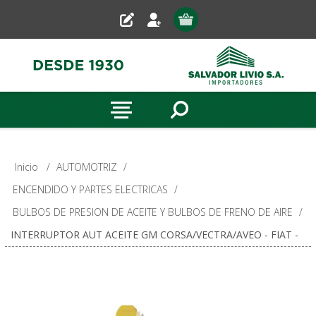
Inicio
/
AUTOMOTRIZ
/
ENCENDIDO Y PARTES ELECTRICAS
/
BULBOS DE PRESION DE ACEITE Y BULBOS DE FRENO DE AIRE
/
INTERRUPTOR AUT ACEITE GM CORSA/VECTRA/AVEO - FIAT -