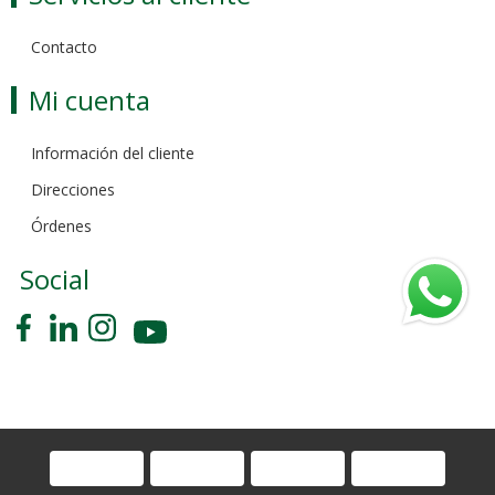
Contacto
Mi cuenta
Información del cliente
Direcciones
Órdenes
Social