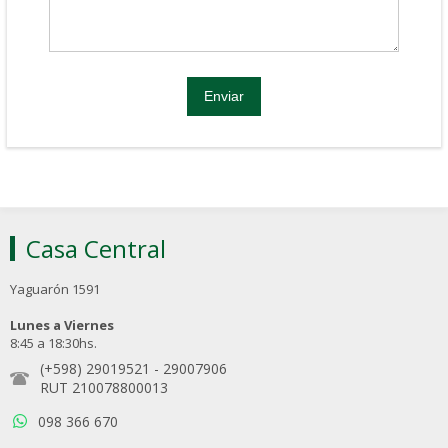
Casa Central
Yaguarón 1591
Lunes a Viernes
8:45 a 18:30hs.
(+598) 29019521
-
29007906
RUT 210078800013
098 366 670