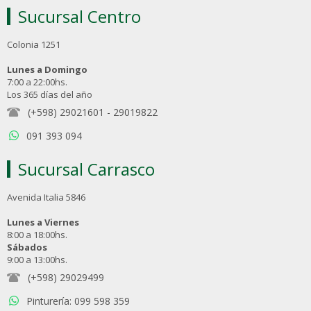
Sucursal Centro
Colonia 1251
Lunes a Domingo
7:00 a 22:00hs.
Los 365 días del año
(+598) 29021601
-
29019822
091 393 094
Sucursal Carrasco
Avenida Italia 5846
Lunes a Viernes
8:00 a 18:00hs.
Sábados
9:00 a 13:00hs.
(+598) 29029499
Pinturería: 099 598 359