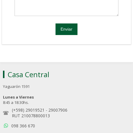
Casa Central
Yaguarón 1591
Lunes a Viernes
8:45 a 18:30hs.
(+598) 29019521
-
29007906
RUT 210078800013
098 366 670