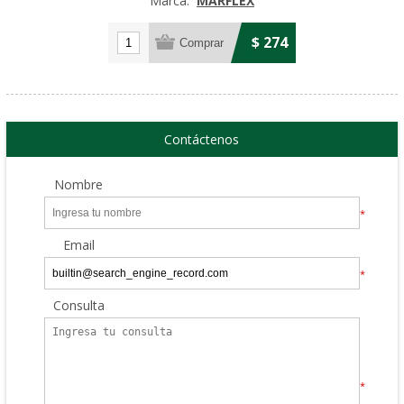
Marca:
MARFLEX
$ 274
Contáctenos
Nombre
*
Email
*
Consulta
*