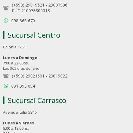
(+598) 29019521
-
29007906
RUT 210078800013
098 366 670
Sucursal Centro
Colonia 1251
Lunes a Domingo
7:00 a 22:00hs.
Los 365 días del año
(+598) 29021601
-
29019822
091 393 094
Sucursal Carrasco
Avenida Italia 5846
Lunes a Viernes
8:00 a 18:00hs.