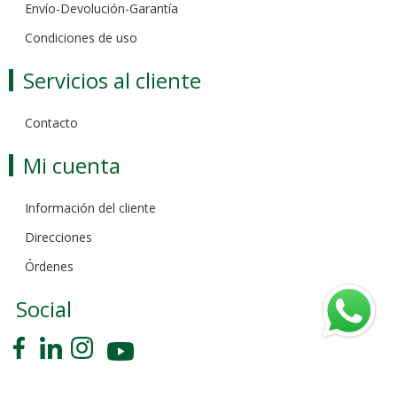
Envío-Devolución-Garantía
Condiciones de uso
Servicios al cliente
Contacto
Mi cuenta
Información del cliente
Direcciones
Órdenes
Social