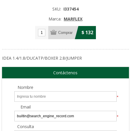
SKU:
I337454
Marca:
MARFLEX
$ 132
IDEA 1.4/1.8/DUCATP/BOXER 2.8/JUMPER
Contáctenos
Nombre
*
Email
*
Consulta