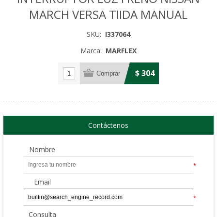
MARCH VERSA TIIDA MANUAL
SKU:
I337064
Marca:
MARFLEX
$ 304
Contáctenos
Nombre
*
Email
*
Consulta