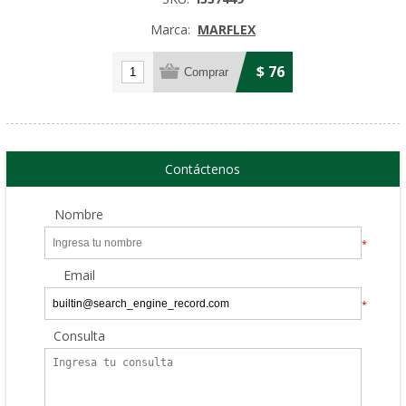
Marca:
MARFLEX
$ 76
Contáctenos
Nombre
*
Email
*
Consulta