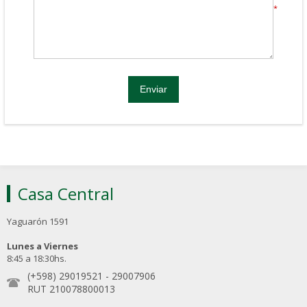
*
Casa Central
Yaguarón 1591
Lunes a Viernes
8:45 a 18:30hs.
(+598) 29019521
-
29007906
RUT 210078800013