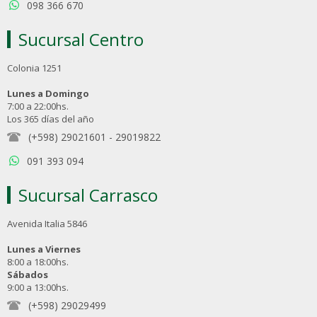
098 366 670
Sucursal Centro
Colonia 1251
Lunes a Domingo
7:00 a 22:00hs.
Los 365 días del año
(+598) 29021601
-
29019822
091 393 094
Sucursal Carrasco
Avenida Italia 5846
Lunes a Viernes
8:00 a 18:00hs.
Sábados
9:00 a 13:00hs.
(+598) 29029499