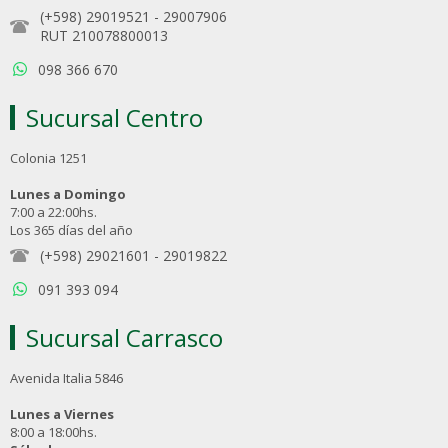
(+598) 29019521
-
29007906
RUT 210078800013
098 366 670
Sucursal Centro
Colonia 1251
Lunes a Domingo
7:00 a 22:00hs.
Los 365 días del año
(+598) 29021601
-
29019822
091 393 094
Sucursal Carrasco
Avenida Italia 5846
Lunes a Viernes
8:00 a 18:00hs.