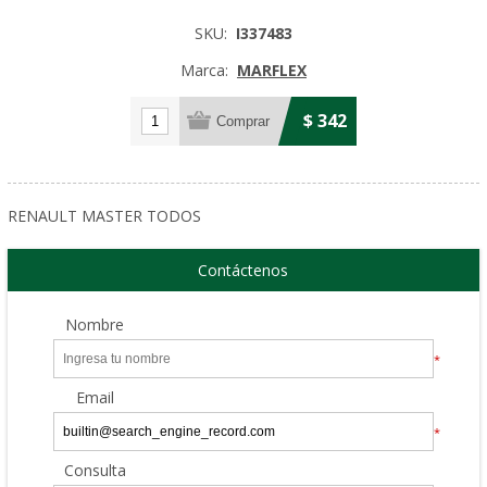
SKU:
I337483
Marca:
MARFLEX
$ 342
RENAULT MASTER TODOS
Contáctenos
Nombre
*
Email
*
Consulta