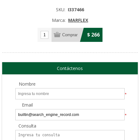
SKU:
I337466
Marca:
MARFLEX
$ 266
Contáctenos
Nombre
*
Email
*
Consulta