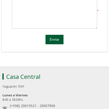
*
Casa Central
Yaguarón 1591
Lunes a Viernes
8:45 a 18:30hs.
(+598) 29019521
-
29007906