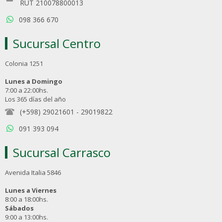
RUT 210078800013
098 366 670
Sucursal Centro
Colonia 1251
Lunes a Domingo
7:00 a 22:00hs.
Los 365 días del año
(+598) 29021601
-
29019822
091 393 094
Sucursal Carrasco
Avenida Italia 5846
Lunes a Viernes
8:00 a 18:00hs.
Sábados
9:00 a 13:00hs.