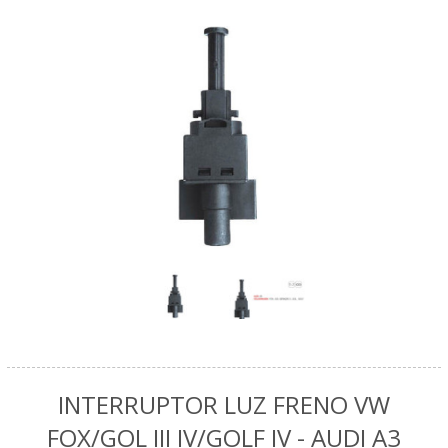
INTERRUPTOR LUZ FRENO VW
FOX/GOL III IV/GOLF IV - AUDI A3