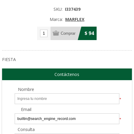
SKU:
I337439
Marca:
MARFLEX
$ 94
FIESTA
Contáctenos
Nombre
*
Email
*
Consulta