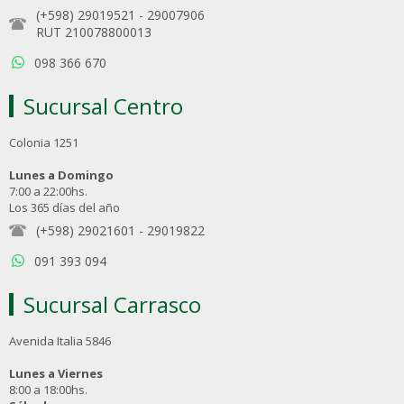
(+598) 29019521
-
29007906
RUT 210078800013
098 366 670
Sucursal Centro
Colonia 1251
Lunes a Domingo
7:00 a 22:00hs.
Los 365 días del año
(+598) 29021601
-
29019822
091 393 094
Sucursal Carrasco
Avenida Italia 5846
Lunes a Viernes
8:00 a 18:00hs.