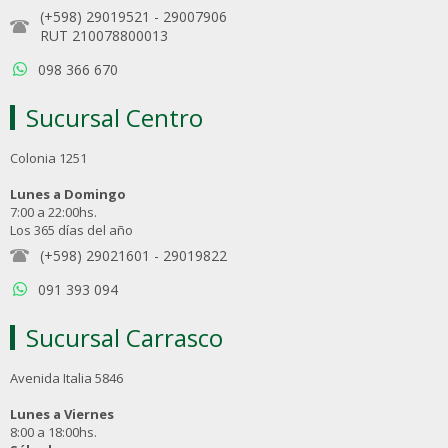
(+598) 29019521
-
29007906
RUT 210078800013
098 366 670
Sucursal Centro
Colonia 1251
Lunes a Domingo
7:00 a 22:00hs.
Los 365 días del año
(+598) 29021601
-
29019822
091 393 094
Sucursal Carrasco
Avenida Italia 5846
Lunes a Viernes
8:00 a 18:00hs.