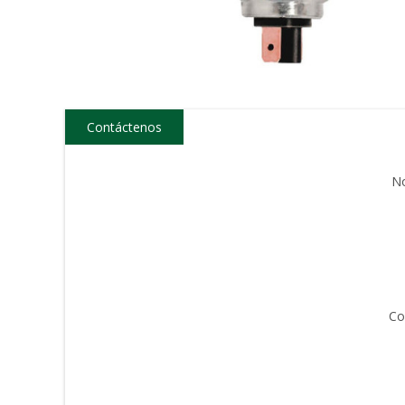
Contáctenos
N
Co