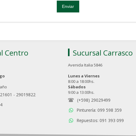
l Centro
Sucursal Carrasco
Avenida Italia 5846
ngo
Lunes a Viernes
8:00 a 18:00hs.
 año
Sábados
9:00 a 13:00hs.
021601
-
29019822
(+598) 29029499
94
Pinturería: 099 598 359
Repuestos: 091 393 099