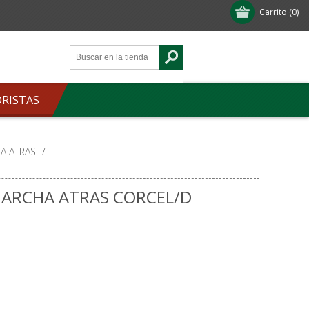
Carrito
(0)
ORISTAS
A ATRAS
/
MARCHA ATRAS CORCEL/D