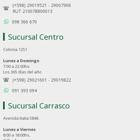
(+598) 29019521
-
29007906
RUT 210078800013
098 366 670
Sucursal Centro
Colonia 1251
Lunes a Domingo
7:00 a 22:00hs.
Los 365 días del año
(+598) 29021601
-
29019822
091 393 094
Sucursal Carrasco
Avenida Italia 5846
Lunes a Viernes
8:00 a 18:00hs.