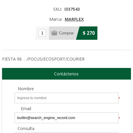
SKU:
I337543
Marca:
MARFLEX
$ 270
FIESTA 96. . ./FOCUS/ECOSPORT/COURIER
Contáctenos
Nombre
*
Email
*
Consulta