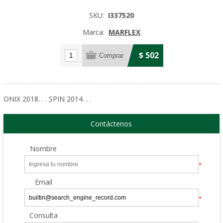
SKU:
I337520
Marca:
MARFLEX
$ 502
ONIX 2018. . . SPIN 2014. . .
Contáctenos
Nombre
*
Email
*
Consulta