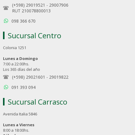
(+598) 29019521
-
29007906
RUT 210078800013
098 366 670
Sucursal Centro
Colonia 1251
Lunes a Domingo
7:00 a 22:00hs.
Los 365 días del año
(+598) 29021601
-
29019822
091 393 094
Sucursal Carrasco
Avenida Italia 5846
Lunes a Viernes
8:00 a 18:00hs.