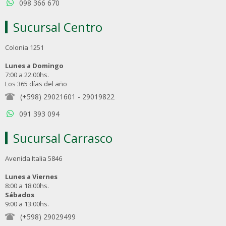
098 366 670
Sucursal Centro
Colonia 1251
Lunes a Domingo
7:00 a 22:00hs.
Los 365 días del año
(+598) 29021601
-
29019822
091 393 094
Sucursal Carrasco
Avenida Italia 5846
Lunes a Viernes
8:00 a 18:00hs.
Sábados
9:00 a 13:00hs.
(+598) 29029499