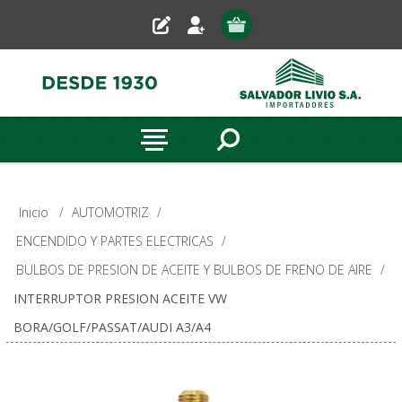
Inicio
/
AUTOMOTRIZ
/
ENCENDIDO Y PARTES ELECTRICAS
/
BULBOS DE PRESION DE ACEITE Y BULBOS DE FRENO DE AIRE
/
INTERRUPTOR PRESION ACEITE VW
BORA/GOLF/PASSAT/AUDI A3/A4