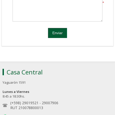
*
Casa Central
Yaguarón 1591
Lunes a Viernes
8:45 a 18:30hs.
(+598) 29019521
-
29007906
RUT 210078800013