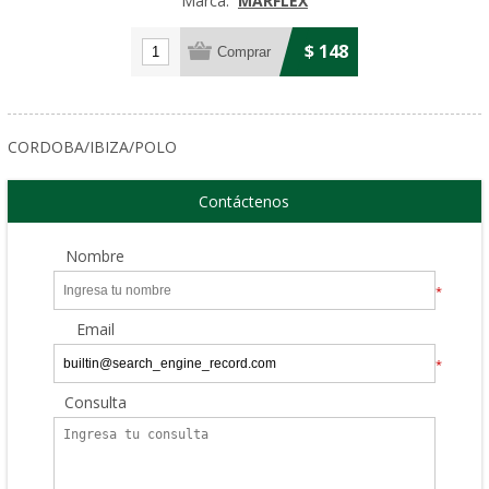
Marca:
MARFLEX
$ 148
CORDOBA/IBIZA/POLO
Contáctenos
Nombre
*
Email
*
Consulta