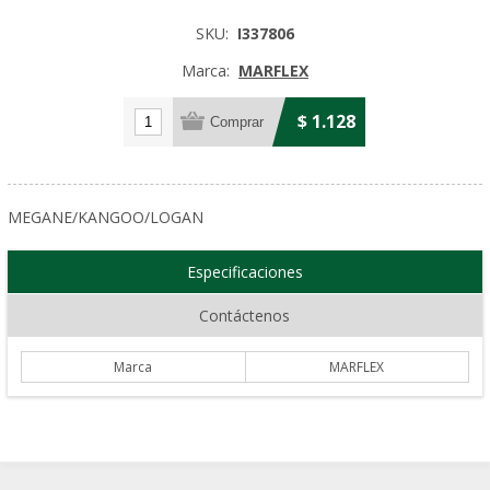
SKU:
I337806
Marca:
MARFLEX
$ 1.128
MEGANE/KANGOO/LOGAN
Especificaciones
Contáctenos
Marca
MARFLEX