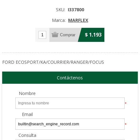
SKU:
I337800
Marca:
MARFLEX
$ 1.193
FORD ECOSPORT/KA/COURRIER/RANGER/FOCUS
Contáctenos
Nombre
*
Email
*
Consulta