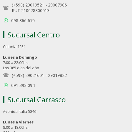
(+598) 29019521
-
29007906
RUT 210078800013
098 366 670
Sucursal Centro
Colonia 1251
Lunes a Domingo
7:00 a 22:00hs.
Los 365 días del año
(+598) 29021601
-
29019822
091 393 094
Sucursal Carrasco
Avenida Italia 5846
Lunes a Viernes
8:00 a 18:00hs.