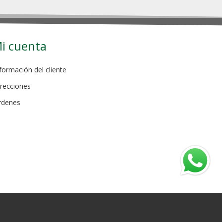
i cuenta
formación del cliente
recciones
rdenes