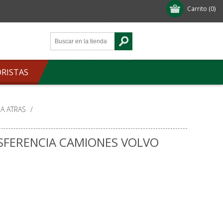
Carrito
(0)
ORISTAS
A ATRAS
/
SFERENCIA CAMIONES VOLVO