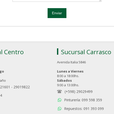
l Centro
Sucursal Carrasco
Avenida Italia 5846
ngo
Lunes a Viernes
8:00 a 18:00hs.
 año
Sábados
9:00 a 13:00hs.
021601
-
29019822
(+598) 29029499
94
Pinturería: 099 598 359
Repuestos: 091 393 099