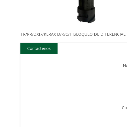
TR/PR/DXI7/KERAX D/K/C/T BLOQUEO DE DIFERENCIAL 
Contáctenos
N
Co