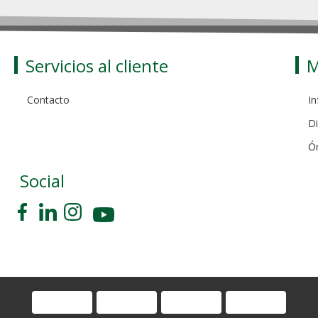
Servicios al cliente
M
Contacto
In
Di
Ó
Social