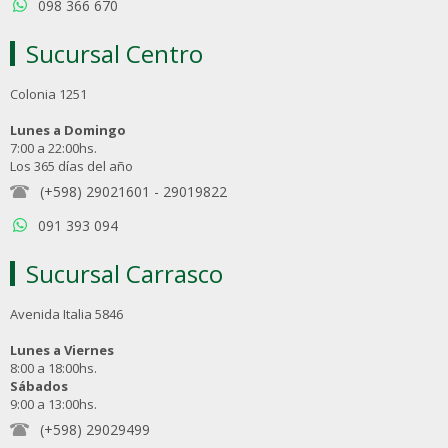
098 366 670
Sucursal Centro
Colonia 1251
Lunes a Domingo
7:00 a 22:00hs.
Los 365 días del año
(+598) 29021601
-
29019822
091 393 094
Sucursal Carrasco
Avenida Italia 5846
Lunes a Viernes
8:00 a 18:00hs.
Sábados
9:00 a 13:00hs.
(+598) 29029499