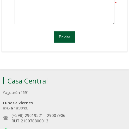
*
Casa Central
Yaguarón 1591
Lunes a Viernes
8:45 a 18:30hs.
(+598) 29019521
-
29007906
RUT 210078800013