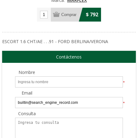
Marca:
MARFLEX
$ 792
ESCORT 1.6 CHT/AE . . .91 - FORD BERLINA/VERONA
Contáctenos
Nombre
*
Email
*
Consulta