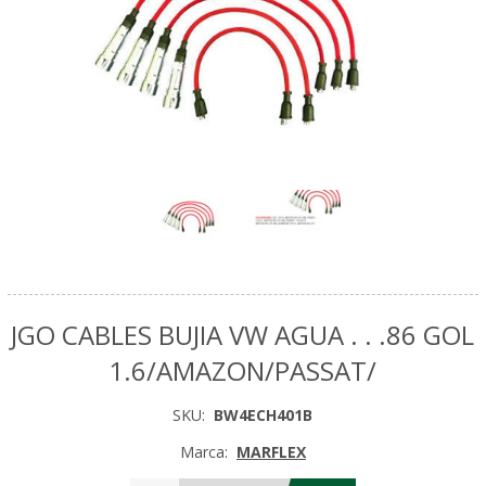
JGO CABLES BUJIA VW AGUA . . .86 GOL
1.6/AMAZON/PASSAT/
SKU:
BW4ECH401B
Marca:
MARFLEX