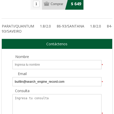
$ 649
PARATI/QUANTUM 1.8/2.0 86-93/SANTANA 1.8/2.0 84-
93/SAVEIRO
Contáctenos
Nombre
*
Email
*
Consulta
*