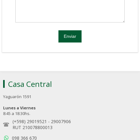
Casa Central
Yaguarón 1591
Lunes a Viernes
8:45 a 18:30hs.
(+598) 29019521
-
29007906
RUT 210078800013
098 366 670