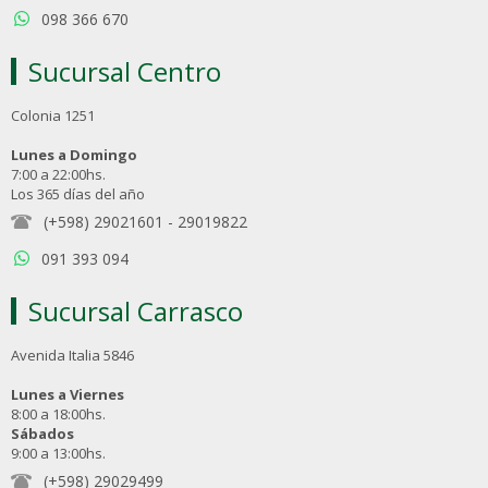
098 366 670
Sucursal Centro
Colonia 1251
Lunes a Domingo
7:00 a 22:00hs.
Los 365 días del año
(+598) 29021601
-
29019822
091 393 094
Sucursal Carrasco
Avenida Italia 5846
Lunes a Viernes
8:00 a 18:00hs.
Sábados
9:00 a 13:00hs.
(+598) 29029499