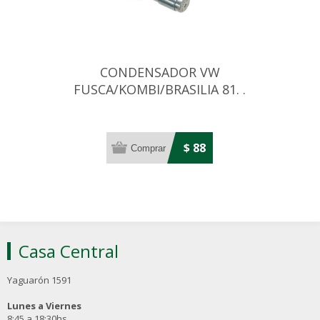
CONDENSADOR VW
FUSCA/KOMBI/BRASILIA 81. .
. C/OJAL (ECH151)
$ 88
Casa Central
Yaguarón 1591
Lunes a Viernes
8:45 a 18:30hs.