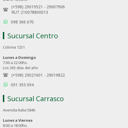
(+598) 29019521
-
29007906
RUT 210078800013
098 366 670
Sucursal Centro
Colonia 1251
Lunes a Domingo
7:00 a 22:00hs.
Los 365 días del año
(+598) 29021601
-
29019822
091 393 094
Sucursal Carrasco
Avenida Italia 5846
Lunes a Viernes
8:00 a 18:00hs.