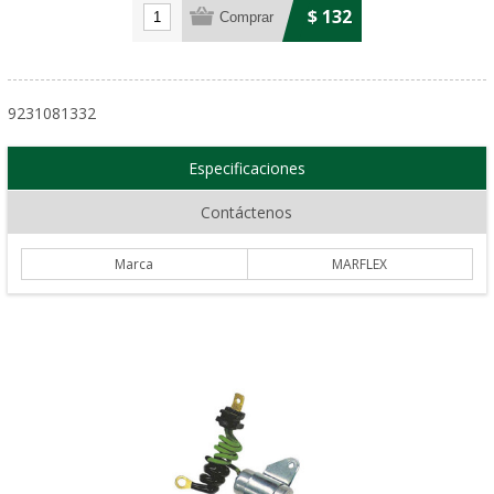
$ 132
9231081332
Especificaciones
Contáctenos
Marca
MARFLEX