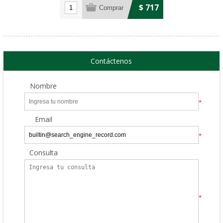
$ 717
Contáctenos
Nombre
*
Email
*
Consulta
*