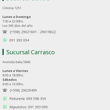
Colonia 1251
Lunes a Domingo
7:00 a 22:00hs.
Los 365 días del año
(+598) 29021601
-
29019822
091 393 094
Sucursal Carrasco
Avenida Italia 5846
Lunes a Viernes
8:00 a 18:00hs.
Sábados
9:00 a 13:00hs.
(+598) 29029499
Pinturería: 099 598 359
Repuestos: 091 393 099