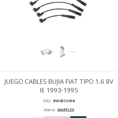
JUEGO CABLES BUJIA FIAT TIPO 1.6 8V
IE 1993-1995
SKU:
BW4ECH458
Marca:
MARFLEX