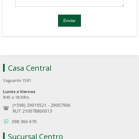
Casa Central
Yaguarón 1591
Lunes a Viernes
8:45 a 18:30hs.
(+598) 29019521
-
29007906
RUT 210078800013
098 366 670
Sucursal Centro