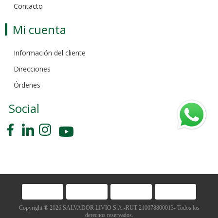
Contacto
Mi cuenta
Información del cliente
Direcciones
Órdenes
Social
Copyright ® 2026 SALVADOR LIVIO S.A.-RUT 210078800013- Todos los
derechos reservados.