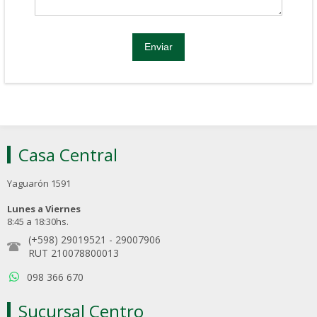
Casa Central
Yaguarón 1591
Lunes a Viernes
8:45 a 18:30hs.
(+598) 29019521
-
29007906
RUT 210078800013
098 366 670
Sucursal Centro