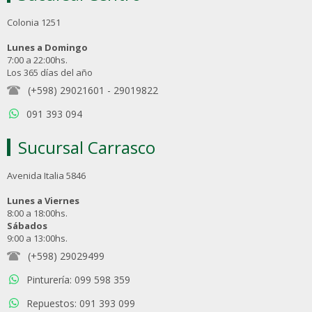
Colonia 1251
Lunes a Domingo
7:00 a 22:00hs.
Los 365 días del año
(+598) 29021601
-
29019822
091 393 094
Sucursal Carrasco
Avenida Italia 5846
Lunes a Viernes
8:00 a 18:00hs.
Sábados
9:00 a 13:00hs.
(+598) 29029499
Pinturería: 099 598 359
Repuestos: 091 393 099