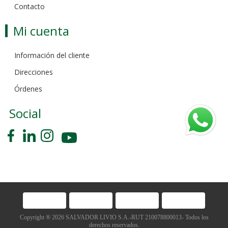
Contacto
Mi cuenta
Información del cliente
Direcciones
Órdenes
Social
Copyright ® 2026 SALVADOR LIVIO S.A.-RUT 210078800013- Todos los
derechos reservados.