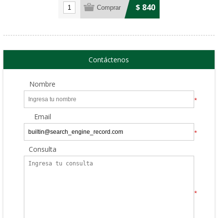
$ 840
Contáctenos
Nombre
*
Email
*
Consulta
*