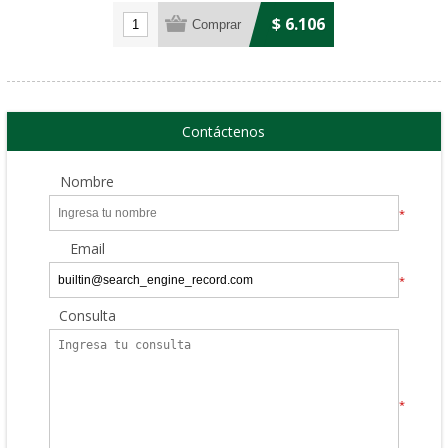
$ 6.106
Contáctenos
Nombre
*
Email
*
Consulta
*