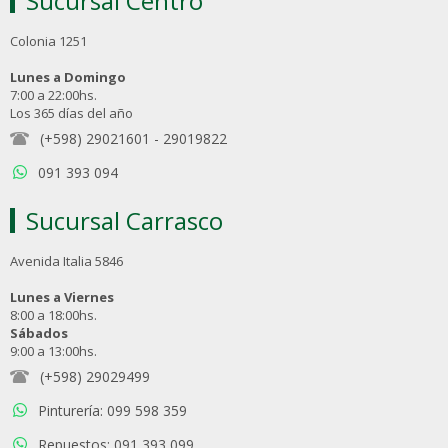
Sucursal Centro
Colonia 1251
Lunes a Domingo
7:00 a 22:00hs.
Los 365 días del año
(+598) 29021601
-
29019822
091 393 094
Sucursal Carrasco
Avenida Italia 5846
Lunes a Viernes
8:00 a 18:00hs.
Sábados
9:00 a 13:00hs.
(+598) 29029499
Pinturería: 099 598 359
Repuestos: 091 393 099