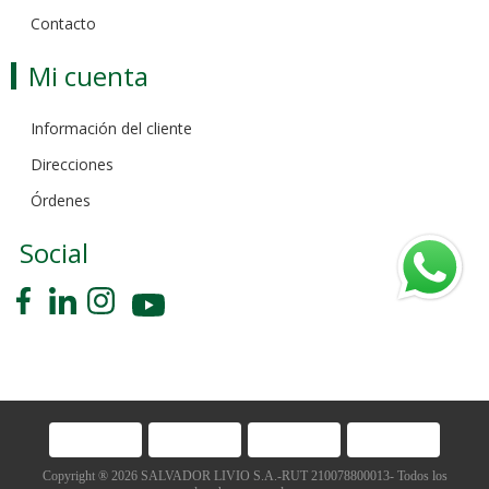
Contacto
Mi cuenta
Información del cliente
Direcciones
Órdenes
Social
Copyright ® 2026 SALVADOR LIVIO S.A.-RUT 210078800013- Todos los