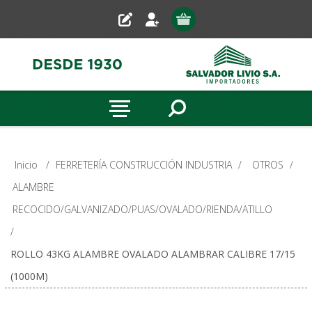
Inicio
/
FERRETERÍA CONSTRUCCIÓN INDUSTRIA
/
OTROS
/
ALAMBRE
RECOCIDO/GALVANIZADO/PUAS/OVALADO/RIENDA/ATILLO
/
ROLLO 43KG ALAMBRE OVALADO ALAMBRAR CALIBRE 17/15
(1000M)