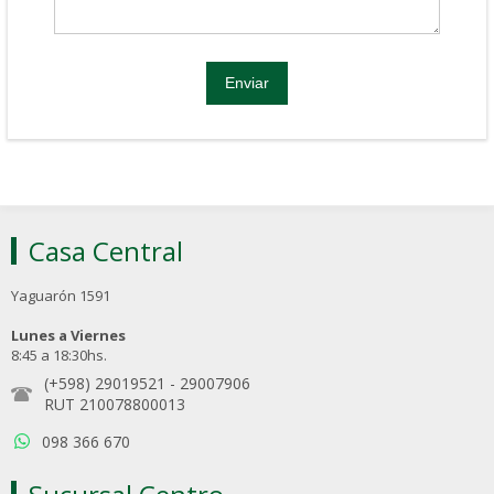
Casa Central
Yaguarón 1591
Lunes a Viernes
8:45 a 18:30hs.
(+598) 29019521
-
29007906
RUT 210078800013
098 366 670