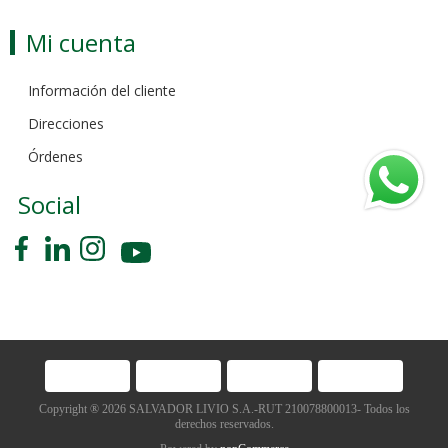
Mi cuenta
Información del cliente
Direcciones
Órdenes
Social
Copyright ® 2026 SALVADOR LIVIO S.A.-RUT 210078800013- Todos los
derechos reservados.