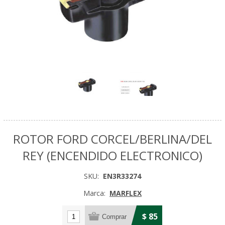
ROTOR FORD CORCEL/BERLINA/DEL
REY (ENCENDIDO ELECTRONICO)
SKU:
EN3R33274
Marca:
MARFLEX
$ 85