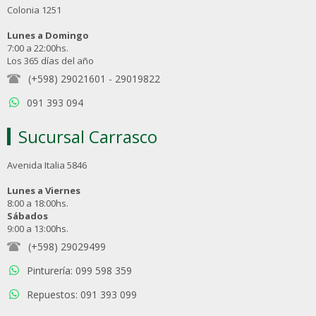
Colonia 1251
Lunes a Domingo
7:00 a 22:00hs.
Los 365 días del año
(+598) 29021601
-
29019822
091 393 094
Sucursal Carrasco
Avenida Italia 5846
Lunes a Viernes
8:00 a 18:00hs.
Sábados
9:00 a 13:00hs.
(+598) 29029499
Pinturería: 099 598 359
Repuestos: 091 393 099