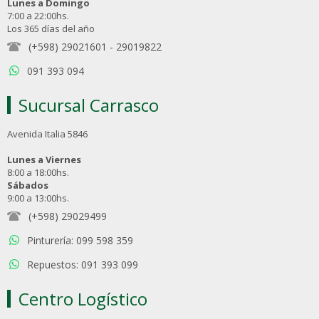
Lunes a Domingo
7:00 a 22:00hs.
Los 365 días del año
(+598) 29021601
-
29019822
091 393 094
Sucursal Carrasco
Avenida Italia 5846
Lunes a Viernes
8:00 a 18:00hs.
Sábados
9:00 a 13:00hs.
(+598) 29029499
Pinturería: 099 598 359
Repuestos: 091 393 099
Centro Logístico