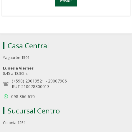
Casa Central
Yaguarón 1591
Lunes a Viernes
8:45 a 18:30hs.
(+598) 29019521
-
29007906
RUT 210078800013
098 366 670
Sucursal Centro
Colonia 1251