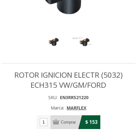
ROTOR IGNICION ELECTR (5032)
ECH315 VW/GM/FORD
SKU:
EN3RR521220
Marca:
MARFLEX
$ 153