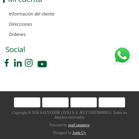
Información del cliente
Direcciones
Órdenes
Social
Copyright ® 2026 SALVADOR LIVIO S.A.-RUT 210078800013- Todos los
derechos reservados.
Powered by
nopCommerce
Designed by
Agile.Uy