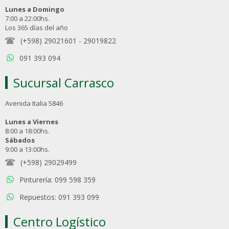
Lunes a Domingo
7:00 a 22:00hs.
Los 365 días del año
(+598) 29021601
-
29019822
091 393 094
Sucursal Carrasco
Avenida Italia 5846
Lunes a Viernes
8:00 a 18:00hs.
Sábados
9:00 a 13:00hs.
(+598) 29029499
Pinturería: 099 598 359
Repuestos: 091 393 099
Centro Logístico