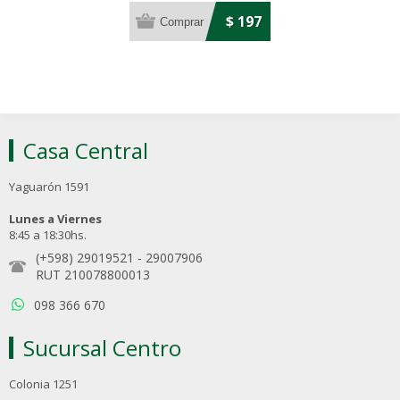
$ 197
Casa Central
Yaguarón 1591
Lunes a Viernes
8:45 a 18:30hs.
(+598) 29019521
-
29007906
RUT 210078800013
098 366 670
Sucursal Centro
Colonia 1251