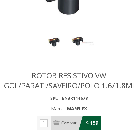
ROTOR RESISTIVO VW
GOL/PARATI/SAVEIRO/POLO 1.6/1.8MI
SKU:
EN3R114678
Marca:
MARFLEX
$ 159