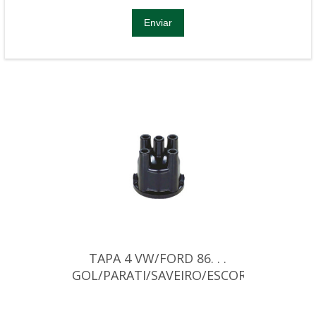
TAPA 4 VW/FORD 86. . .
GOL/PARATI/SAVEIRO/ESCORT
(BAJA)