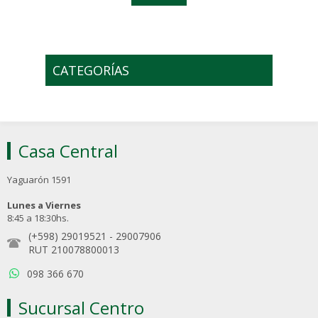
CATEGORÍAS
Casa Central
Yaguarón 1591
Lunes a Viernes
8:45 a 18:30hs.
(+598) 29019521
-
29007906
RUT 210078800013
098 366 670
Sucursal Centro