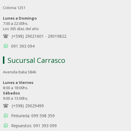
Colonia 1251
Lunes a Domingo
7:00 a 22:00hs.
Los 365 días del año
(+598) 29021601
-
29019822
091 393 094
Sucursal Carrasco
Avenida Italia 5846
Lunes a Viernes
8:00 a 18:00hs.
Sábados
9:00 a 13:00hs.
(+598) 29029499
Pinturería: 099 598 359
Repuestos: 091 393 099