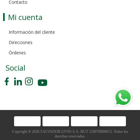
Contacto
Mi cuenta
Información del cliente
Direcciones
Órdenes
Social
Copyright ® 2026 SALVADOR LIVIO S.A.-RUT 210078800013- Todos los
derechos reservados.