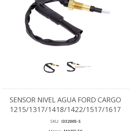
SENSOR NIVEL AGUA FORD CARGO
1215/1317/1418/1422/1517/1617
SKU:
I332005-S