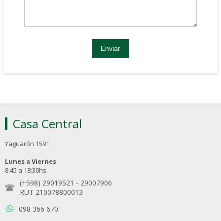
Casa Central
Yaguarón 1591
Lunes a Viernes
8:45 a 18:30hs.
(+598) 29019521
-
29007906
RUT 210078800013
098 366 670