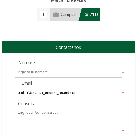
Marca:
MARFLEX
$ 710
Contáctenos
Nombre
*
Email
*
Consulta
*