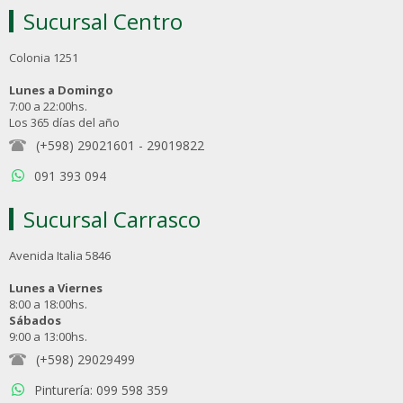
Sucursal Centro
Colonia 1251
Lunes a Domingo
7:00 a 22:00hs.
Los 365 días del año
(+598) 29021601
-
29019822
091 393 094
Sucursal Carrasco
Avenida Italia 5846
Lunes a Viernes
8:00 a 18:00hs.
Sábados
9:00 a 13:00hs.
(+598) 29029499
Pinturería: 099 598 359