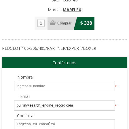
Marca:
MARFLEX
$ 328
PEUGEOT 106/306/405/PARTNER/EXPERT/BOXER
Contáctenos
Nombre
*
Email
*
Consulta