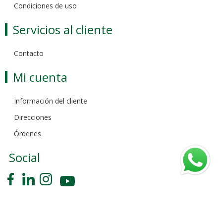
Condiciones de uso
Servicios al cliente
Contacto
Mi cuenta
Información del cliente
Direcciones
Órdenes
Social