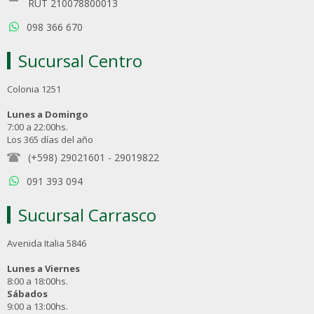
RUT 210078800013
098 366 670
Sucursal Centro
Colonia 1251
Lunes a Domingo
7:00 a 22:00hs.
Los 365 días del año
(+598) 29021601
-
29019822
091 393 094
Sucursal Carrasco
Avenida Italia 5846
Lunes a Viernes
8:00 a 18:00hs.
Sábados
9:00 a 13:00hs.