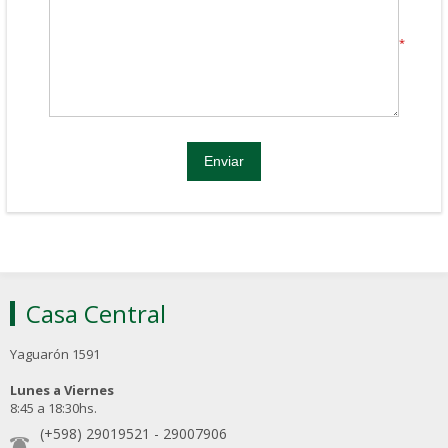
*
Casa Central
Yaguarón 1591
Lunes a Viernes
8:45 a 18:30hs.
(+598) 29019521
-
29007906