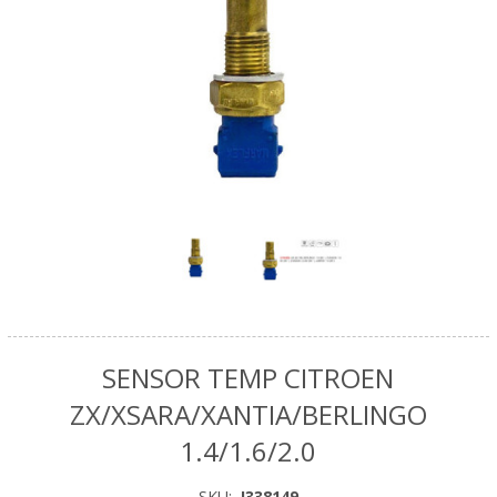
SENSOR TEMP CITROEN
ZX/XSARA/XANTIA/BERLINGO
1.4/1.6/2.0
SKU:
I338149