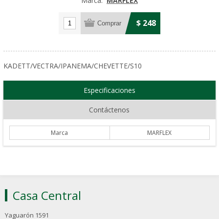
Marca:
MARFLEX
$ 248
KADETT/VECTRA/IPANEMA/CHEVETTE/S10
Especificaciones
Contáctenos
Marca
MARFLEX
Casa Central
Yaguarón 1591