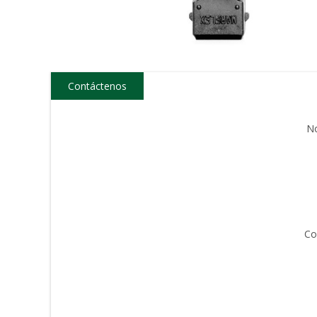
Contáctenos
N
Co