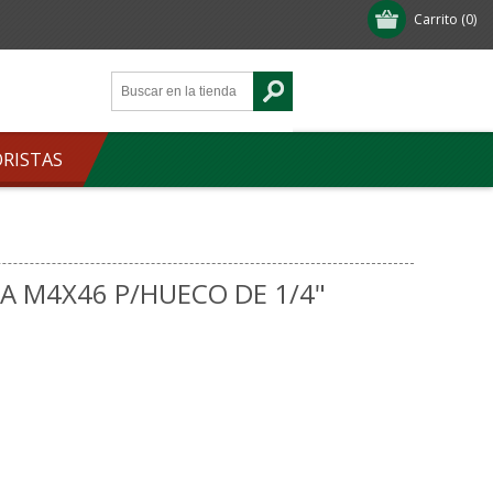
Carrito
(0)
ORISTAS
A M4X46 P/HUECO DE 1/4"