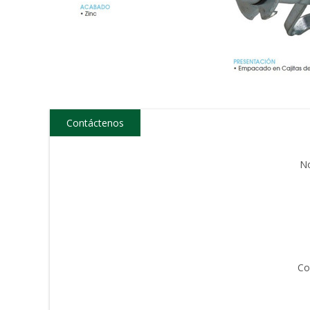
Contáctenos
N
Co