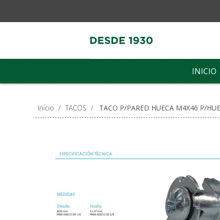
INICIO
Inicio
/
TACOS
/
TACO P/PARED HUECA M4X46 P/HUE