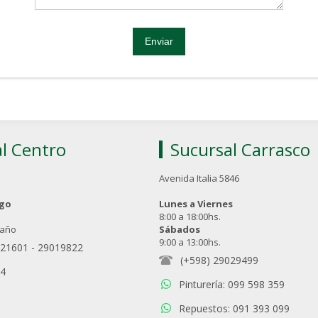
l Centro
Sucursal Carrasco
Avenida Italia 5846
ngo
Lunes a Viernes
8:00 a 18:00hs.
 año
Sábados
9:00 a 13:00hs.
021601
-
29019822
(+598) 29029499
94
Pinturería: 099 598 359
Repuestos: 091 393 099