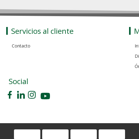
Servicios al cliente
M
Contacto
In
Di
Ó
Social