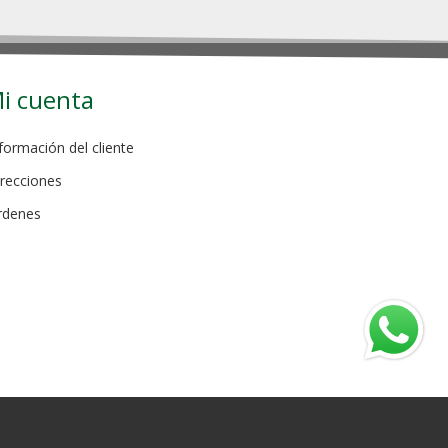
i cuenta
formación del cliente
recciones
rdenes