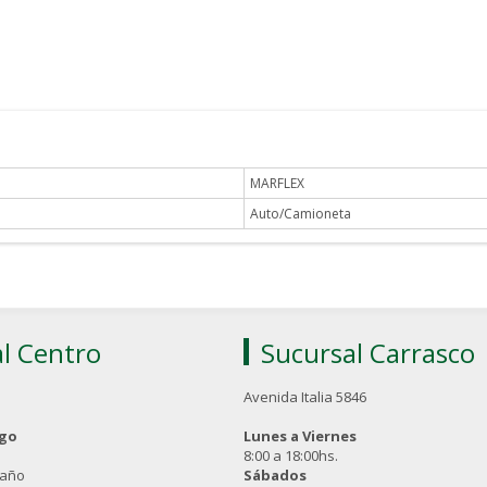
MARFLEX
Auto/Camioneta
l Centro
Sucursal Carrasco
Avenida Italia 5846
ngo
Lunes a Viernes
8:00 a 18:00hs.
 año
Sábados