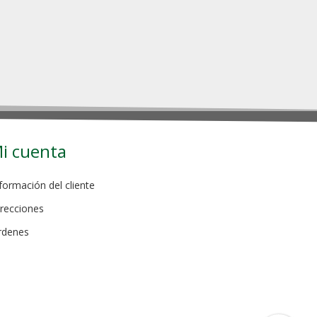
i cuenta
formación del cliente
recciones
rdenes