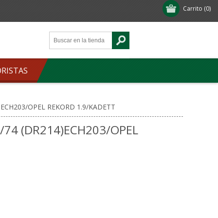
Carrito
(0)
ORISTAS
4)ECH203/OPEL REKORD 1.9/KADETT
/74 (DR214)ECH203/OPEL