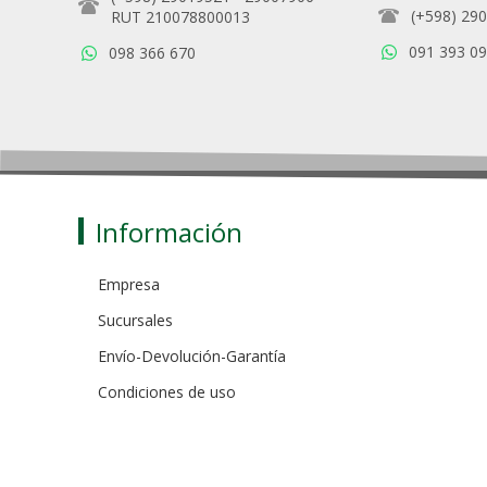
(+598) 29
RUT 210078800013
091 393 0
098 366 670
Información
Empresa
Sucursales
Envío-Devolución-Garantía
Condiciones de uso