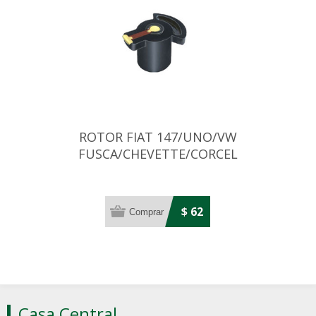
ROTOR FIAT 147/UNO/VW
FUSCA/CHEVETTE/CORCEL
BOSCH (ECH328)
$ 62
Casa Central