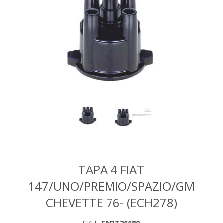
TAPA 4 FIAT
147/UNO/PREMIO/SPAZIO/GM
CHEVETTE 76- (ECH278)
SKU:
EN3T26680