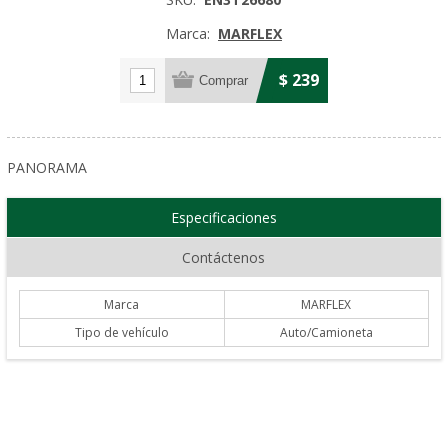
Marca:
MARFLEX
$ 239
PANORAMA
Especificaciones
Contáctenos
Marca
MARFLEX
Tipo de vehículo
Auto/Camioneta