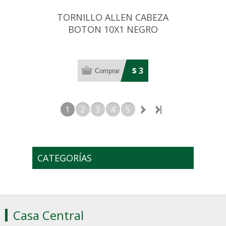
TORNILLO ALLEN CABEZA
BOTON 10X1 NEGRO
$ 3
1
2
3
4
5
CATEGORÍAS
Casa Central