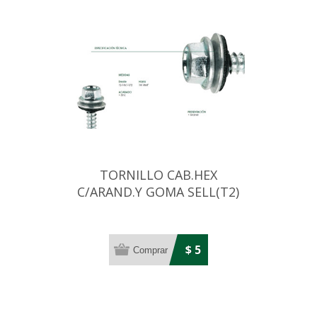
TORNILLO CAB.HEX
C/ARAND.Y GOMA SELL(T2)
14X2 ZINC (6,3MM)
$ 5