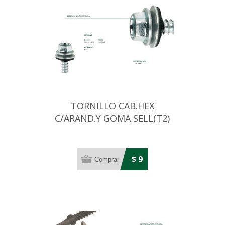
TORNILLO CAB.HEX
C/ARAND.Y GOMA SELL(T2)
14X4 ZINC (6,3MM)
$ 9