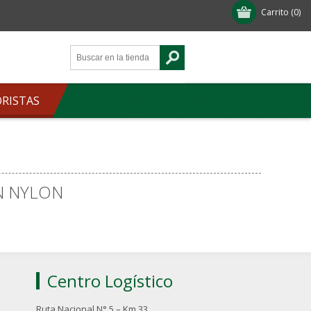
Carrito
(0)
ORISTAS
N NYLON
Centro Logístico
Ruta Nacional N° 5 – Km 33