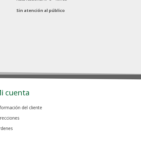
Sin atención al público
i cuenta
formación del cliente
recciones
rdenes