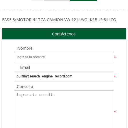
FASE 3/MOTOR 4.1TCA CAMION VW 1214/VOLKSBUS 814CO
Contáctenos
Nombre
*
Email
*
Consulta
*