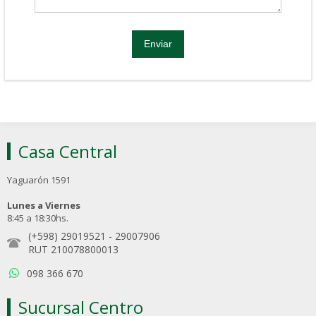
Casa Central
Yaguarón 1591
Lunes a Viernes
8:45 a 18:30hs.
(+598) 29019521
-
29007906
RUT 210078800013
098 366 670
Sucursal Centro