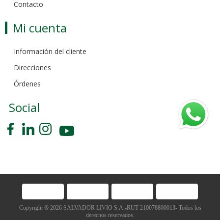
Contacto
Mi cuenta
Información del cliente
Direcciones
Órdenes
Social
Copyright ® 2026 SALVADOR LIVIO S.A.-RUT 210078800013- Todos los
derechos reservados.