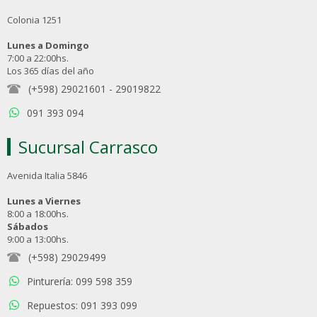
Colonia 1251
Lunes a Domingo
7:00 a 22:00hs.
Los 365 días del año
(+598) 29021601
-
29019822
091 393 094
Sucursal Carrasco
Avenida Italia 5846
Lunes a Viernes
8:00 a 18:00hs.
Sábados
9:00 a 13:00hs.
(+598) 29029499
Pinturería: 099 598 359
Repuestos: 091 393 099