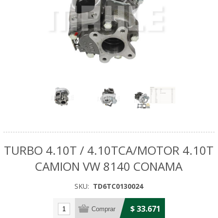
TURBO 4.10T / 4.10TCA/MOTOR 4.10T
CAMION VW 8140 CONAMA
SKU:
TD6TC0130024
$ 33.671