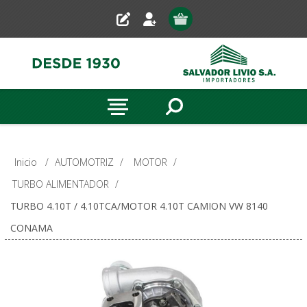
Inicio
/
AUTOMOTRIZ
/
MOTOR
/
TURBO ALIMENTADOR
/
TURBO 4.10T / 4.10TCA/MOTOR 4.10T CAMION VW 8140
CONAMA