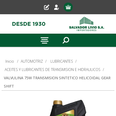
Inicio
/
AUTOMOTRIZ
/
LUBRICANTES
/
ACEITES Y LUBRICANTES DE TRANSMISION E HIDRAULICOS
/
VALVULINA 75W TRANSMISION SINTETICO HELICOIDAL GEAR
SHIFT