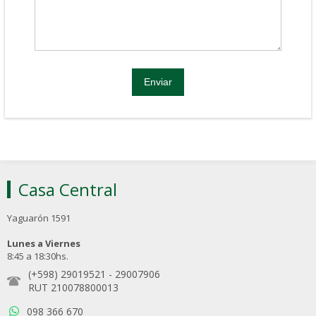
Casa Central
Yaguarón 1591
Lunes a Viernes
8:45 a 18:30hs.
(+598) 29019521
-
29007906
RUT 210078800013
098 366 670