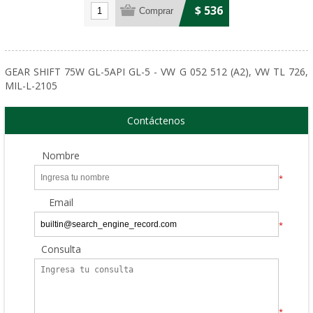
$ 536
GEAR SHIFT 75W GL-5API GL-5 - VW G 052 512 (A2), VW TL 726,
MIL-L-2105
Contáctenos
Nombre
*
Email
*
Consulta
*