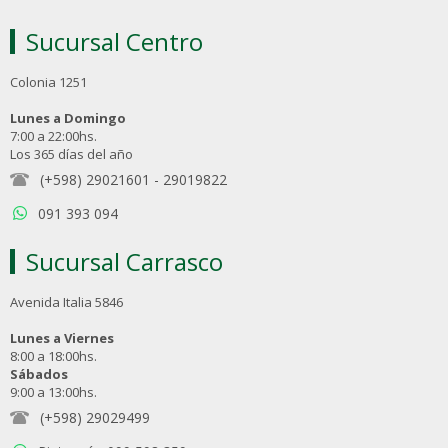
Sucursal Centro
Colonia 1251
Lunes a Domingo
7:00 a 22:00hs.
Los 365 días del año
(+598) 29021601
-
29019822
091 393 094
Sucursal Carrasco
Avenida Italia 5846
Lunes a Viernes
8:00 a 18:00hs.
Sábados
9:00 a 13:00hs.
(+598) 29029499