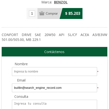
Marca:
BENZOL
$ 85.203
CONFORT DRIVE SAE 20W50 API SL/CF ACEA A3/B3VW
501.00/505.00, MB 229.1
Contáctenos
Nombre
*
Email
*
Consulta