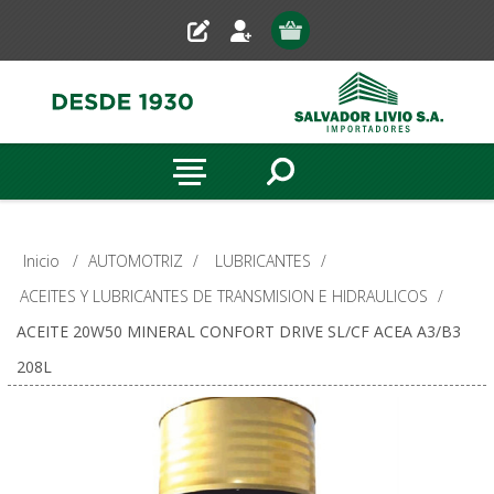
Inicio
/
AUTOMOTRIZ
/
LUBRICANTES
/
ACEITES Y LUBRICANTES DE TRANSMISION E HIDRAULICOS
/
ACEITE 20W50 MINERAL CONFORT DRIVE SL/CF ACEA A3/B3
208L