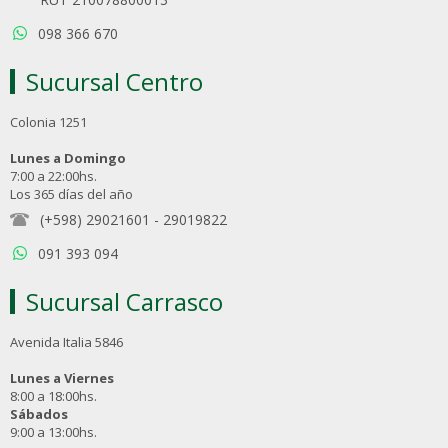
098 366 670
Sucursal Centro
Colonia 1251
Lunes a Domingo
7:00 a 22:00hs.
Los 365 días del año
(+598) 29021601
-
29019822
091 393 094
Sucursal Carrasco
Avenida Italia 5846
Lunes a Viernes
8:00 a 18:00hs.
Sábados
9:00 a 13:00hs.