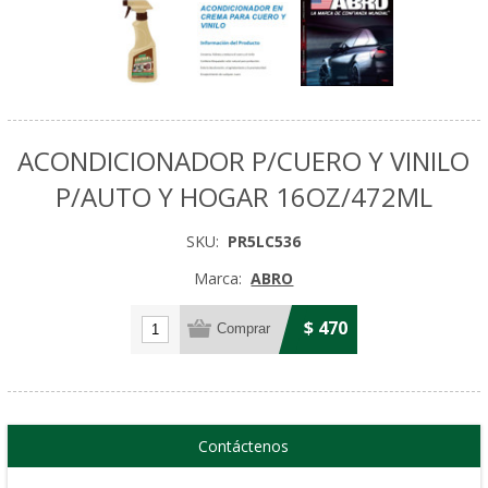
ACONDICIONADOR P/CUERO Y VINILO
P/AUTO Y HOGAR 16OZ/472ML
SKU:
PR5LC536
Marca:
ABRO
$ 470
Contáctenos