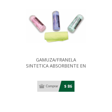
GAMUZA/FRANELA
SINTETICA ABSORBENTE EN
TUBO 43X32 CM
$ 86