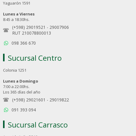
Yaguarón 1591
Lunes a Viernes
8:45 a 18:30hs.
(+598) 29019521
-
29007906
RUT 210078800013
098 366 670
Sucursal Centro
Colonia 1251
Lunes a Domingo
7:00 a 22:00hs.
Los 365 días del año
(+598) 29021601
-
29019822
091 393 094
Sucursal Carrasco