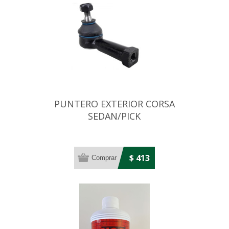
PUNTERO EXTERIOR CORSA
SEDAN/PICK
UP/CELTA/WAGON/CLASSIC
$ 413