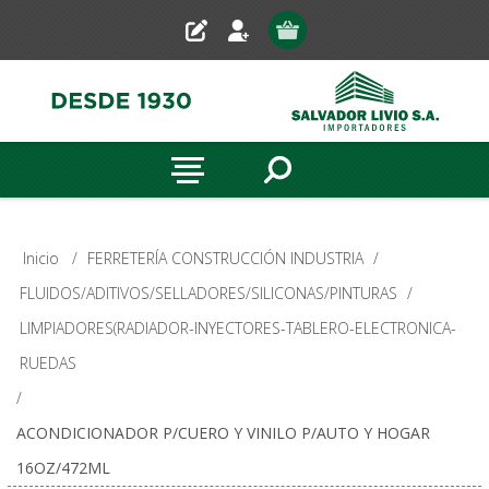
Inicio
/
FERRETERÍA CONSTRUCCIÓN INDUSTRIA
/
FLUIDOS/ADITIVOS/SELLADORES/SILICONAS/PINTURAS
/
LIMPIADORES(RADIADOR-INYECTORES-TABLERO-ELECTRONICA-
RUEDAS
/
ACONDICIONADOR P/CUERO Y VINILO P/AUTO Y HOGAR
16OZ/472ML