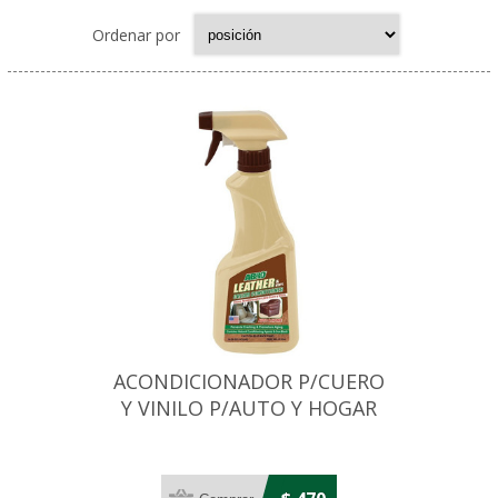
Ordenar por
ACONDICIONADOR P/CUERO
Y VINILO P/AUTO Y HOGAR
16OZ/472ML