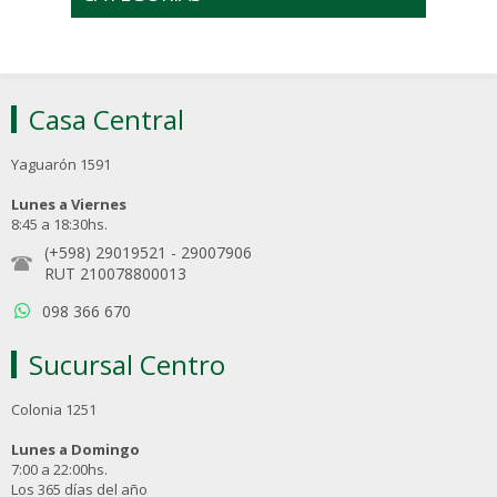
Casa Central
Yaguarón 1591
Lunes a Viernes
8:45 a 18:30hs.
(+598) 29019521
-
29007906
RUT 210078800013
098 366 670
Sucursal Centro
Colonia 1251
Lunes a Domingo
7:00 a 22:00hs.
Los 365 días del año