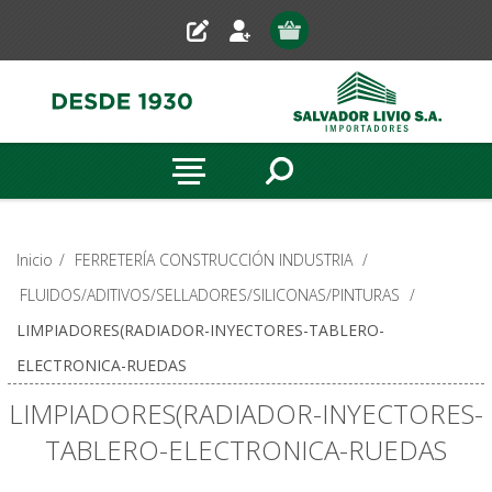
Inicio
/
FERRETERÍA CONSTRUCCIÓN INDUSTRIA
/
FLUIDOS/ADITIVOS/SELLADORES/SILICONAS/PINTURAS
/
LIMPIADORES(RADIADOR-INYECTORES-TABLERO-
ELECTRONICA-RUEDAS
LIMPIADORES(RADIADOR-INYECTORES-
TABLERO-ELECTRONICA-RUEDAS