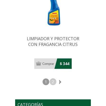
LIMPIADOR Y PROTECTOR
CON FRAGANCIA CITRUS
16OZ/480ML
$ 344
1
2
CATEGORÍAS