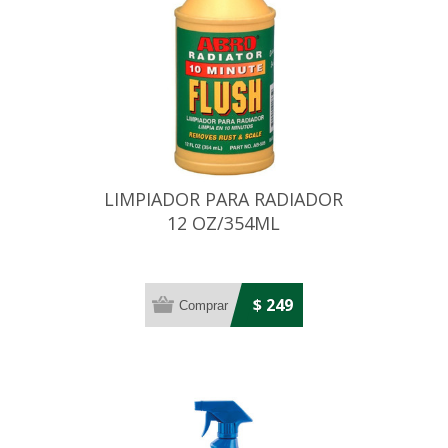
LIMPIADOR PARA RADIADOR
12 OZ/354ML
$ 249