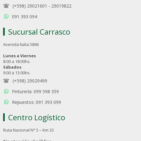
(+598) 29021601
-
29019822
091 393 094
Sucursal Carrasco
Avenida Italia 5846
Lunes a Viernes
8:00 a 18:00hs.
Sábados
9:00 a 13:00hs.
(+598) 29029499
Pinturería: 099 598 359
Repuestos: 091 393 099
Centro Logístico
Ruta Nacional N° 5 – Km 33